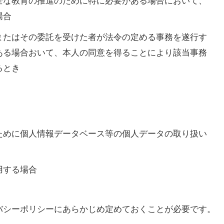
全な教育の推進のために特に必要がある場合において、
場合
またはその委託を受けた者が法令の定める事務を遂行す
ある場合おいて、本人の同意を得ることにより該当事務
るとき
ために個人情報データベース等の個人データの取り扱い
用する場合
バシーポリシーにあらかじめ定めておくことが必要です。