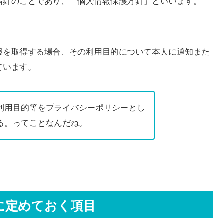
指針のことであり、「個人情報保護方針」といいます。
報を取得する場合、その利用目的について本人に通知また
ています。
利用目的等をプライバシーポリシーとし
る。ってことなんだね。
に定めておく項目