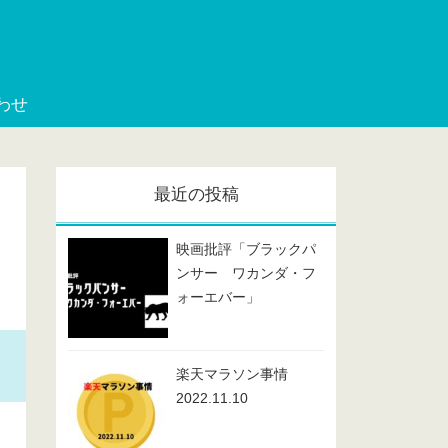
わせ
最近の投稿
映画批評「ブラックパ
ンサー ワカンダ・フ
ォーエバー」
楽天マラソン事情
2022.11.10