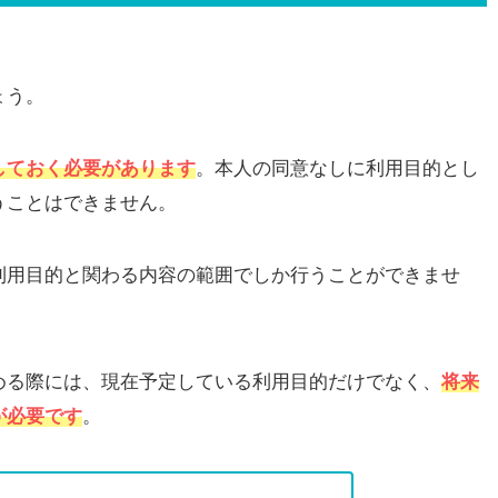
ょう。
しておく必要があります
。本人の同意なしに利用目的とし
うことはできません。
利用目的と関わる内容の範囲でしか行うことができませ
める際には、現在予定している利用目的だけでなく、
将来
が必要です
。