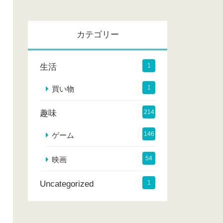
カ
イ
カテゴリー
ブ
生活
1
1
買い物
趣味
214
146
ゲーム
54
映画
Uncategorized
1