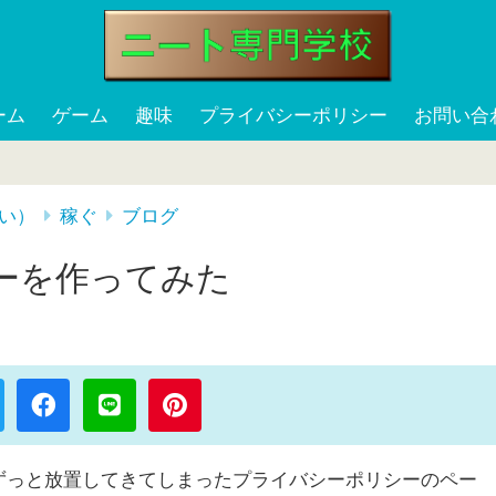
ーム
ゲーム
趣味
プライバシーポリシー
お問い合
い）
稼ぐ
ブログ
ーを作ってみた
ずっと放置してきてしまったプライバシーポリシーのペー