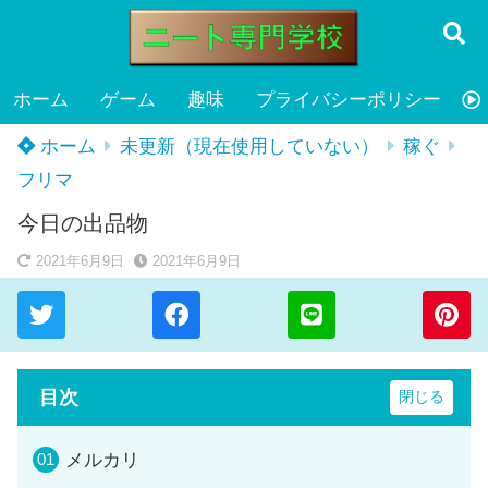
ホーム
ゲーム
趣味
プライバシーポリシー
ホーム
未更新（現在使用していない）
稼ぐ
フリマ
今日の出品物
2021年6月9日
2021年6月9日
目次
メルカリ