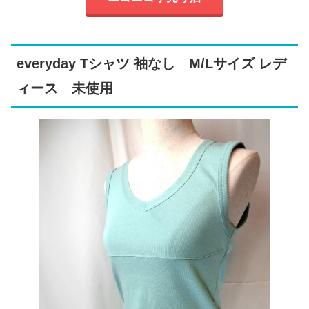
everyday Tシャツ 袖なし M/Lサイズ レデ
ィース 未使用