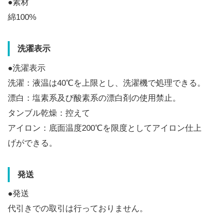
●素材
綿100%
洗濯表示
●洗濯表示
洗濯：液温は40℃を上限とし、洗濯機で処理できる。
漂白：塩素系及び酸素系の漂白剤の使用禁止。
タンブル乾燥：控えて
アイロン：底面温度200℃を限度としてアイロン仕上
げができる。
発送
●発送
代引きでの取引は行っておりません。