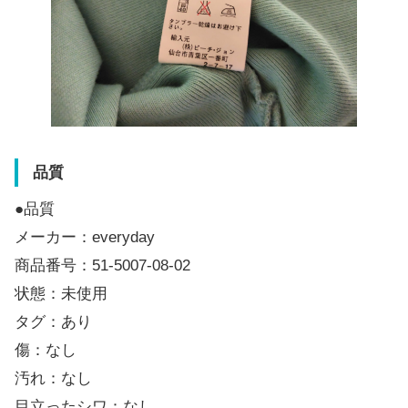
品質
●品質
メーカー：everyday
商品番号：51-5007-08-02
状態：未使用
タグ：あり
傷：なし
汚れ：なし
目立ったシワ：なし