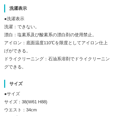
洗濯表示
●洗濯表示
洗濯：できない。
漂白：塩素系及び酸素系の漂白剤の使用禁止。
アイロン：底面温度110℃を限度としてアイロン仕上
げができる。
ドライクリーニング：石油系溶剤でドライクリーニン
グできる。
サイズ
●サイズ
サイズ：38(W61 H88)
ウエスト：34cm