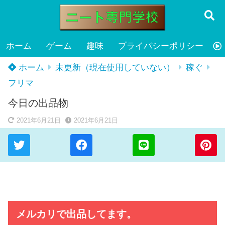
ホーム
ゲーム
趣味
プライバシーポリシー
ホーム
未更新（現在使用していない）
稼ぐ
フリマ
今日の出品物
2021年6月21日
2021年6月21日
メルカリで出品してます。