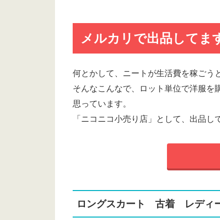
メルカリで出品してま
何とかして、ニートが生活費を稼ごう
そんなこんなで、ロット単位で洋服を
思っています。
「ニコニコ小売り店」として、出品し
ロングスカート 古着 レデ