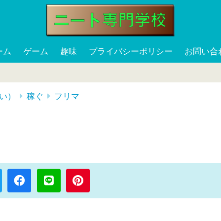
ーム
ゲーム
趣味
プライバシーポリシー
お問い合
い）
稼ぐ
フリマ