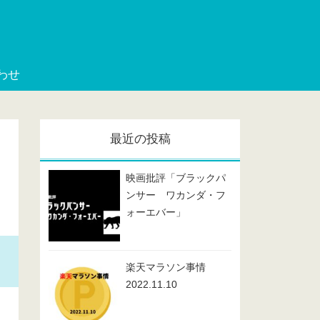
わせ
最近の投稿
映画批評「ブラックパ
ンサー ワカンダ・フ
ォーエバー」
楽天マラソン事情
2022.11.10