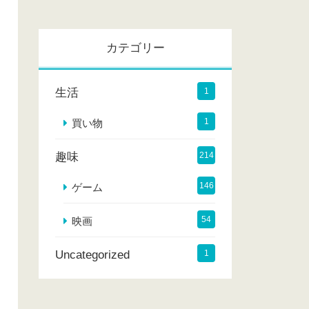
カ
イ
カテゴリー
ブ
生活
1
1
買い物
趣味
214
146
ゲーム
54
映画
Uncategorized
1