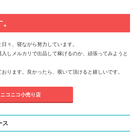
す。
と日々、寝ながら努力しています。
購入しメルカリで出品して稼げるのか、頑張ってみようと
ております。良かったら、覗いて頂けると嬉しいです。
ニコニコ小売り店
ィース