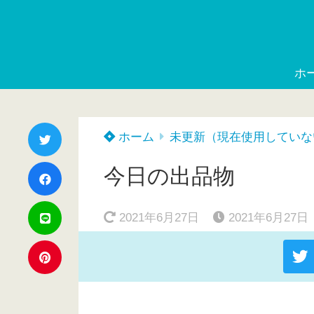
ホ
ホーム
未更新（現在使用していな
今日の出品物
2021年6月27日
2021年6月27日