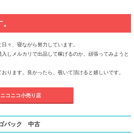
す。
と日々、寝ながら努力しています。
購入しメルカリで出品して稼げるのか、頑張ってみようと
ております。良かったら、覗いて頂けると嬉しいです。
ニコニコ小売り店
C カゴバック 中古