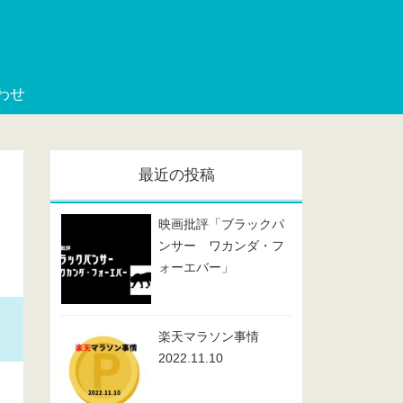
わせ
最近の投稿
映画批評「ブラックパ
ンサー ワカンダ・フ
ォーエバー」
楽天マラソン事情
2022.11.10