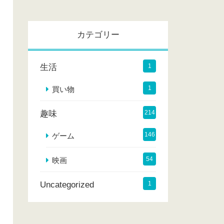
カ
イ
カテゴリー
ブ
生活
1
1
買い物
趣味
214
146
ゲーム
54
映画
Uncategorized
1