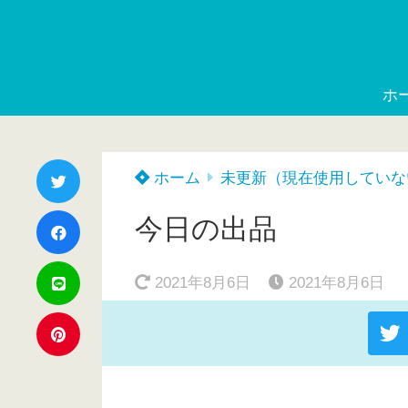
ホ
ホーム
未更新（現在使用していな
今日の出品
2021年8月6日
2021年8月6日