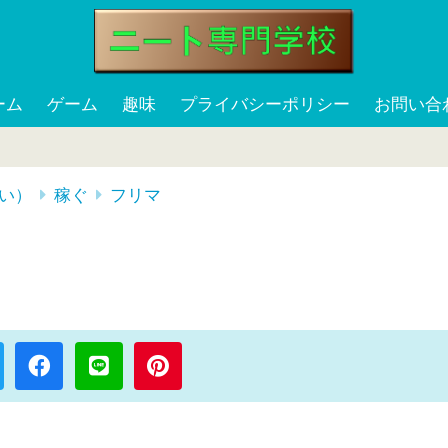
ーム
ゲーム
趣味
プライバシーポリシー
お問い合
い）
稼ぐ
フリマ