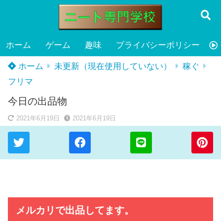
ホーム
ゲーム
趣味
プライバシーポリシー
ホーム
未更新（現在使用していない）
稼ぐ
フリマ
今日の出品物
2021年6月19日
2021年6月19日
メルカリで出品してます。