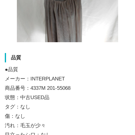
品質
●品質
メーカー：INTERPLANET
商品番号：4337M 201-55068
状態：中古USED品
タグ：なし
傷：なし
汚れ：毛玉が少々
目立ったシワ：なし