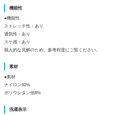
機能性
●機能性
ストレッチ性：あり
通気性：あり
スケ感：あり
個人的な見解のため、参考程度にご覧ください。
素材
●素材
ナイロン92%
ポリウレタン他8%
洗濯表示