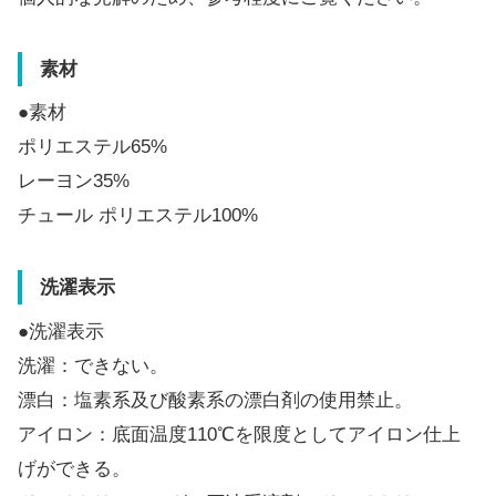
素材
●素材
ポリエステル65%
レーヨン35%
チュール ポリエステル100%
洗濯表示
●洗濯表示
洗濯：できない。
漂白：塩素系及び酸素系の漂白剤の使用禁止。
アイロン：底面温度110℃を限度としてアイロン仕上
げができる。