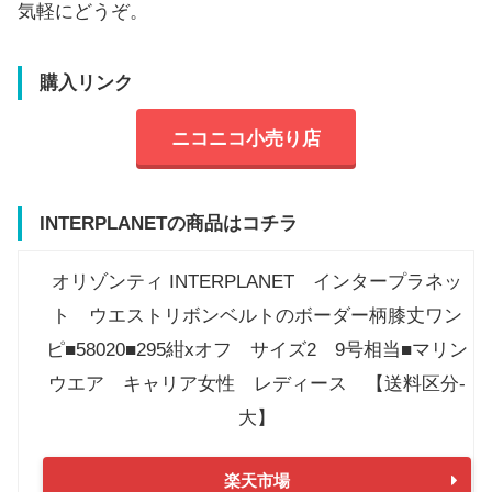
気軽にどうぞ。
購入リンク
ニコニコ小売り店
INTERPLANETの商品はコチラ
オリゾンティ INTERPLANET インタープラネッ
ト ウエストリボンベルトのボーダー柄膝丈ワン
ピ■58020■295紺xオフ サイズ2 9号相当■マリン
ウエア キャリア女性 レディース 【送料区分-
大】
楽天市場