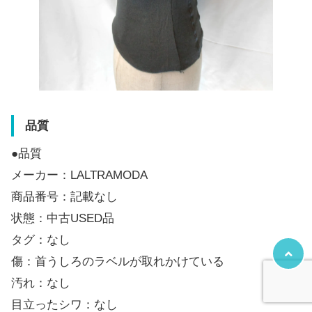
品質
●品質
メーカー：LALTRAMODA
商品番号：記載なし
状態：中古USED品
タグ：なし
傷：首うしろのラベルが取れかけている
汚れ：なし
目立ったシワ：なし