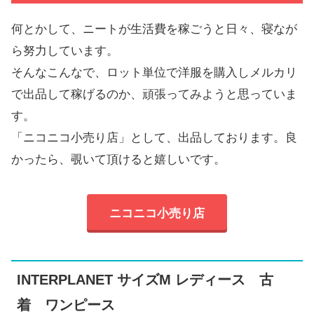
何とかして、ニートが生活費を稼ごうと日々、寝なが
ら努力しています。
そんなこんなで、ロット単位で洋服を購入しメルカリ
で出品して稼げるのか、頑張ってみようと思っていま
す。
「ニコニコ小売り店」として、出品しております。良
かったら、覗いて頂けると嬉しいです。
ニコニコ小売り店
INTERPLANET サイズM レディース 古
着 ワンピース