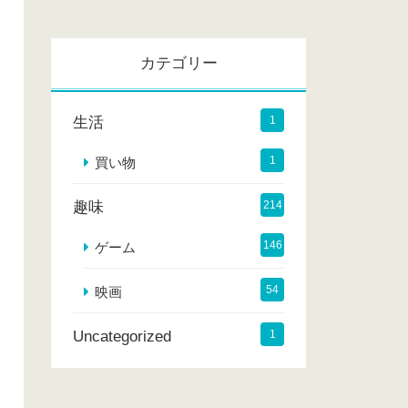
カ
イ
カテゴリー
ブ
生活
1
1
買い物
趣味
214
146
ゲーム
54
映画
Uncategorized
1