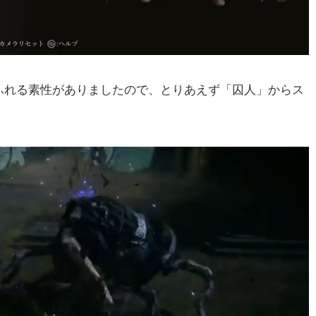
ふれる素性がありましたので、とりあえず「囚人」からス