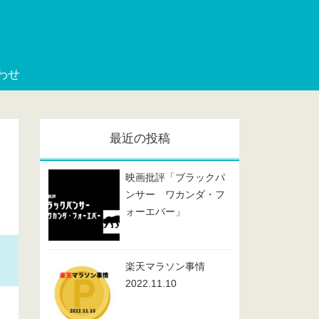
わせ
最近の投稿
映画批評「ブラックパ
ンサー ワカンダ・フ
ォーエバー」
楽天マラソン事情
2022.11.10