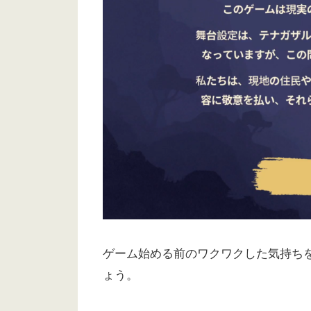
ゲーム始める前のワクワクした気持ち
ょう。