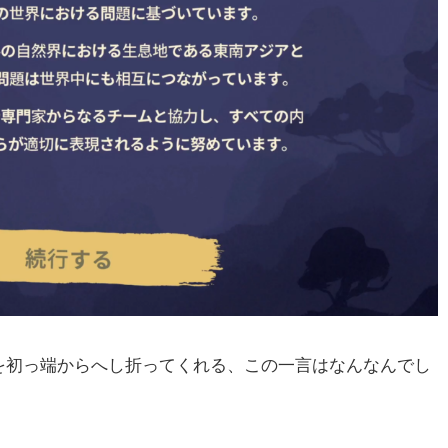
を初っ端からへし折ってくれる、この一言はなんなんでし