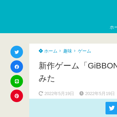
ホ
ホーム
趣味
ゲーム
新作ゲーム「GiBBON:B
みた
2022年5月19日
2022年5月19日