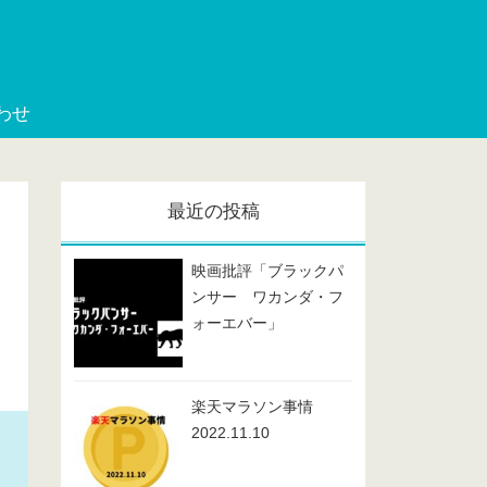
わせ
最近の投稿
映画批評「ブラックパ
ンサー ワカンダ・フ
ォーエバー」
楽天マラソン事情
2022.11.10