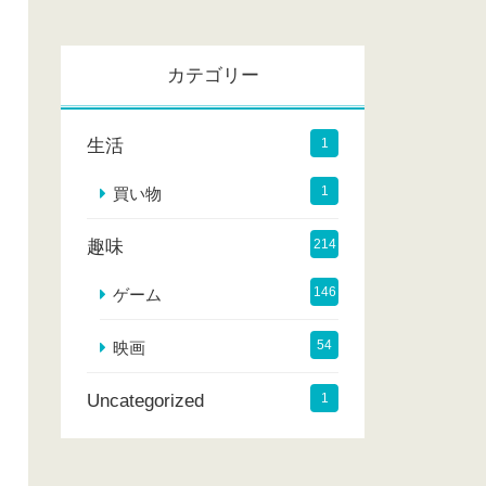
カ
イ
カテゴリー
ブ
生活
1
1
買い物
趣味
214
146
ゲーム
54
映画
Uncategorized
1