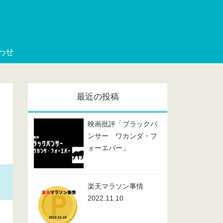
わせ
最近の投稿
映画批評「ブラックパ
ンサー ワカンダ・フ
ォーエバー」
楽天マラソン事情
2022.11.10