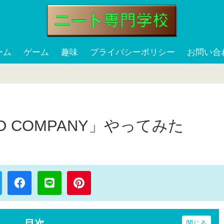
ーム
ゲーム
趣味
プライバシーポリシー
お問い合
 COMPANY」やってみた
目次