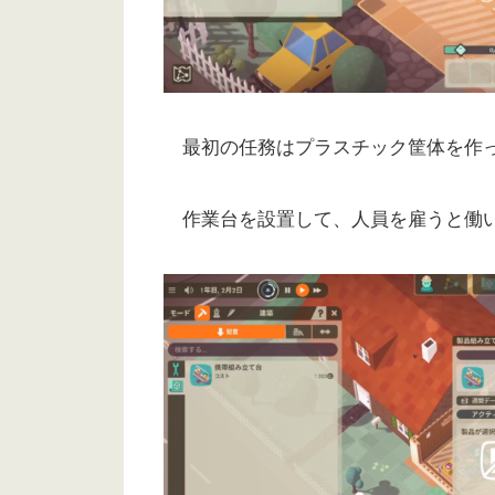
最初の任務はプラスチック筐体を作っ
作業台を設置して、人員を雇うと働