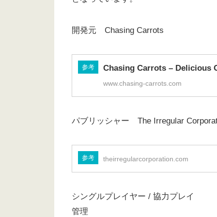
開発元 Chasing Carrots
参考
Chasing Carrots – Delicious
www.chasing-carrots.com
パブリッシャー The Irregular Corporat
参考
theirregularcorporation.com
シングルプレイヤー / 協力プレイ
管理