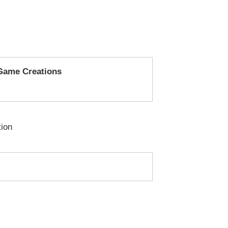
 Game Creations
ion