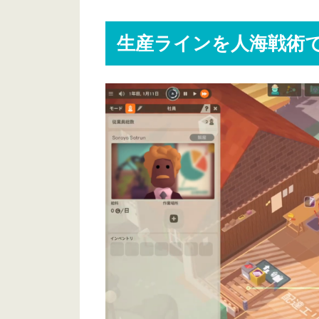
生産ラインを人海戦術