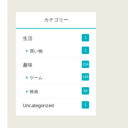
カ
イ
カテゴリー
ブ
生活
1
1
買い物
趣味
214
146
ゲーム
54
映画
Uncategorized
1