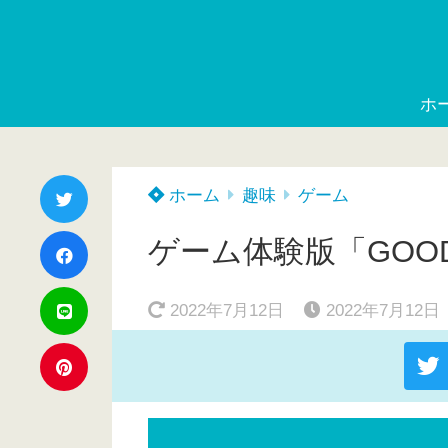
ホ
ホーム
趣味
ゲーム
ゲーム体験版「GOOD
2022年7月12日
2022年7月12日