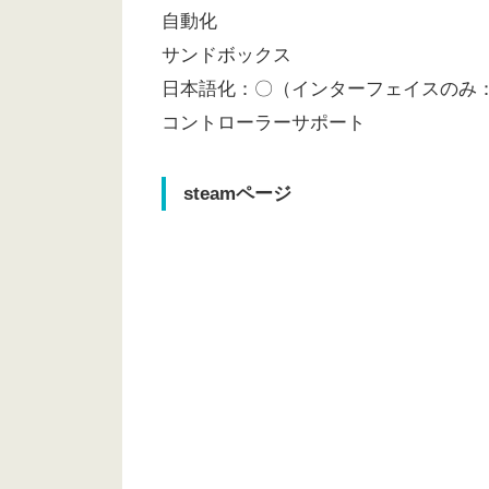
自動化
サンドボックス
日本語化：〇（インターフェイスのみ
コントローラーサポート
steamページ