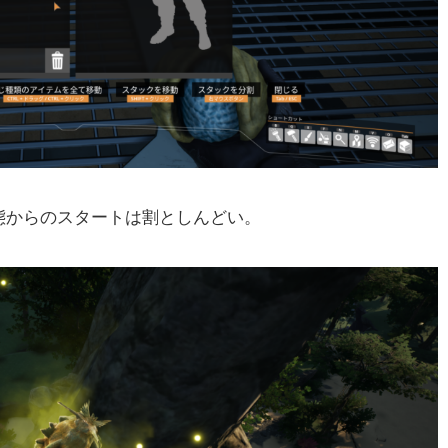
からのスタートは割としんどい。