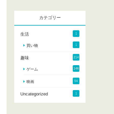
カ
イ
カテゴリー
ブ
生活
1
1
買い物
趣味
214
146
ゲーム
54
映画
Uncategorized
1