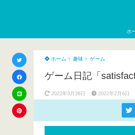
ホ
ホーム
趣味
ゲーム
ゲーム日記「satisfa
2022年3月26日
2022年2月6日