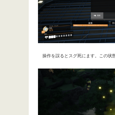
操作を誤るとスグ死にます。この状態