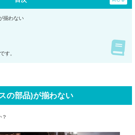
が揃わない
です。
スの部品)が揃わない
か？