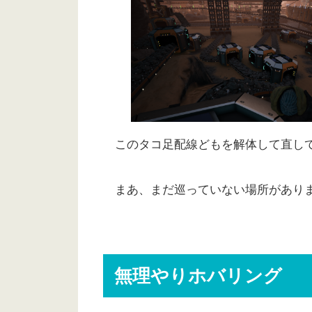
このタコ足配線どもを解体して直して
まあ、まだ巡っていない場所がありま
無理やりホバリング