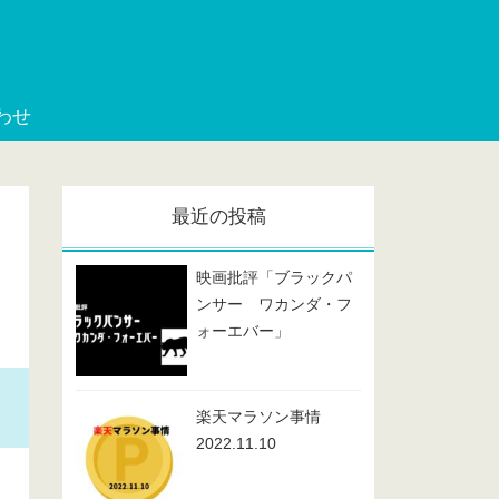
わせ
最近の投稿
映画批評「ブラックパ
ンサー ワカンダ・フ
ォーエバー」
楽天マラソン事情
2022.11.10