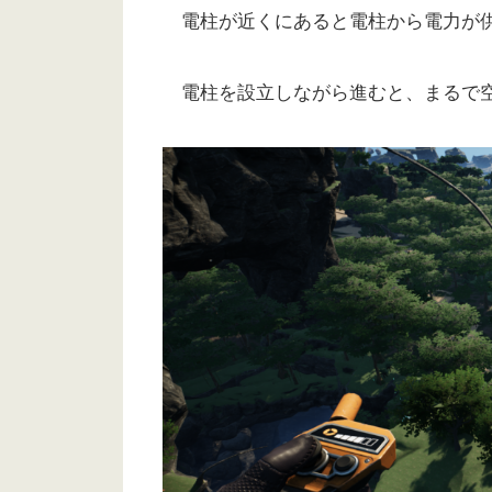
電柱が近くにあると電柱から電力が供
電柱を設立しながら進むと、まるで空