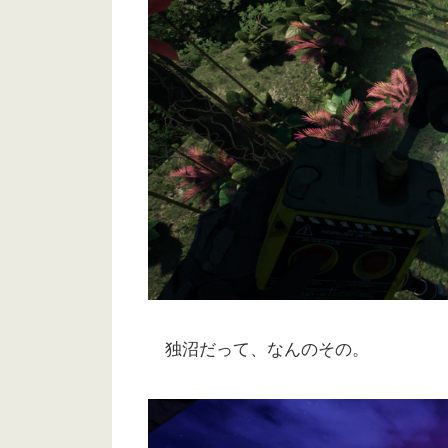
独沼だって、なんのその。