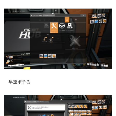
早速ポチる