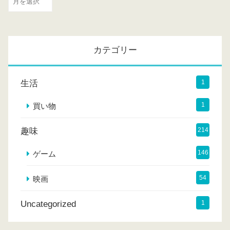
ー
カ
イ
カテゴリー
ブ
生活
1
1
買い物
趣味
214
146
ゲーム
54
映画
Uncategorized
1