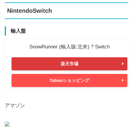
NintendoSwitch
輸入盤
SnowRunner (輸入版:北米) ? Switch
楽天市場
Yahooショッピング
アマゾン