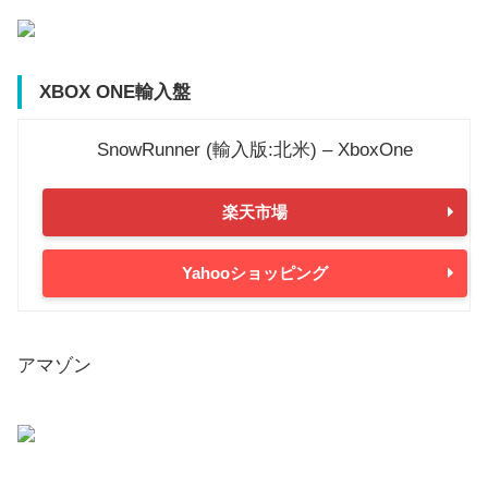
XBOX ONE輸入盤
SnowRunner (輸入版:北米) – XboxOne
楽天市場
Yahooショッピング
アマゾン