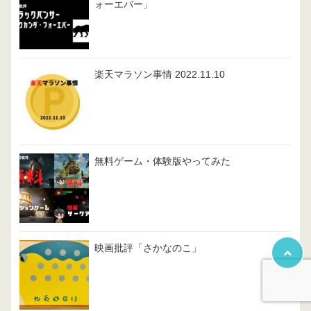
ォーエバー」
楽天マラソン事情 2022.11.10
無料ゲーム・体験版やってみた
映画批評「さかなのこ」