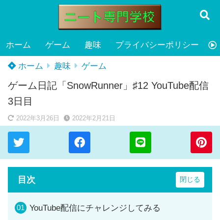
ホーム
ゲーム
趣味
プライバシーポリシー
ホーム
趣味
ゲーム
ゲーム日記「SnowRunner」♯12 YouTube配信
3日目
2022年3月26日
2022年2月21日
目次
YouTube配信にチャレンジしてみる