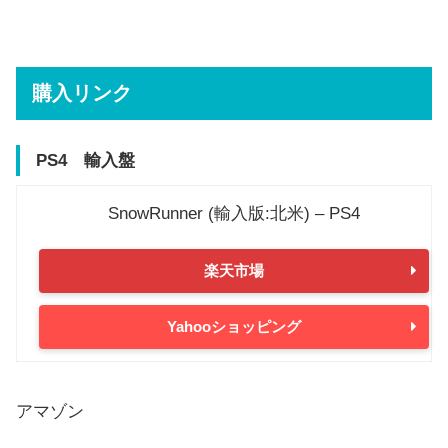
購入リンク
PS4 輸入盤
SnowRunner (輸入版:北米) – PS4
楽天市場
Yahooショッピング
アマゾン