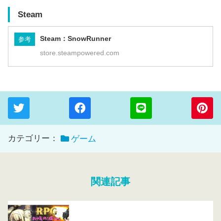
Steam
Steam：SnowRunner
参考
store.steampowered.com
カテゴリー：
ゲーム
関連記事