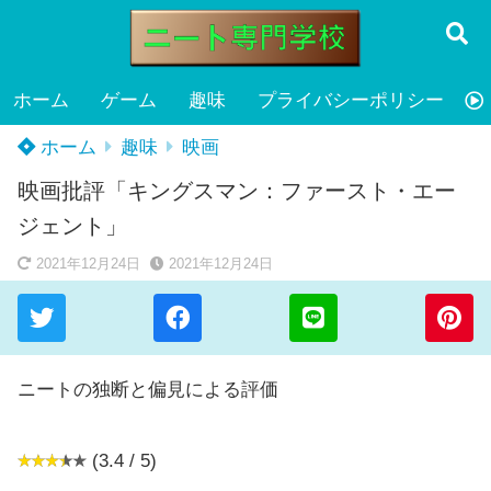
ホーム
ゲーム
趣味
プライバシーポリシー
ホーム
趣味
映画
映画批評「キングスマン：ファースト・エー
ジェント」
2021年12月24日
2021年12月24日
ニートの独断と偏見による評価
(3.4 / 5)