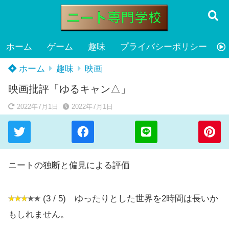
ホーム
ゲーム
趣味
プライバシーポリシー
ホーム
趣味
映画
映画批評「ゆるキャン△」
2022年7月1日
2022年7月1日
ニートの独断と偏見による評価
(3 / 5) ゆったりとした世界を2時間は長いか
もしれません。