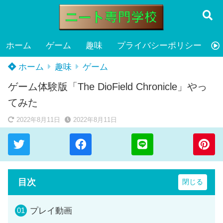
ホーム
ゲーム
趣味
プライバシーポリシー
ホーム
趣味
ゲーム
ゲーム体験版「The DioField Chronicle」やっ
てみた
2022年8月11日
2022年8月11日
目次
プレイ動画