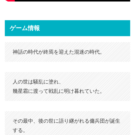
ゲーム情報
神話の時代が終焉を迎えた混迷の時代。
人の世は騒乱に塗れ、
幾星霜に渡って戦乱に明け暮れていた。
その最中、後の世に語り継がれる傭兵団が誕生
する。