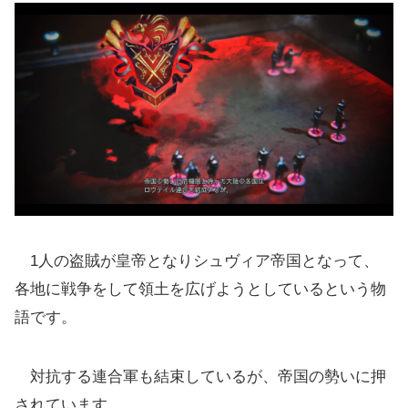
1人の盗賊が皇帝となりシュヴィア帝国となって、
各地に戦争をして領土を広げようとしているという物
語です。
対抗する連合軍も結束しているが、帝国の勢いに押
されています。