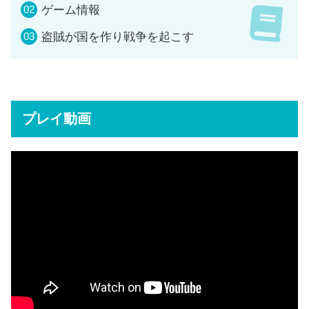
ゲーム情報
盗賊が国を作り戦争を起こす
プレイ動画