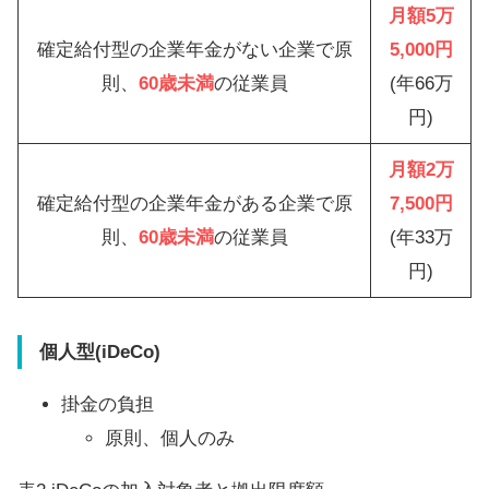
月額5万
確定給付型の企業年金がない企業で原
5,000円
則、
60歳未満
の従業員
(年66万
円)
月額2万
確定給付型の企業年金がある企業で原
7,500円
則、
60歳未満
の従業員
(年33万
円)
個人型(iDeCo)
掛金の負担
原則、個人のみ