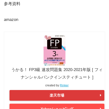
参考資料
amazon
うかる！ FP3級 速攻問題集 2020-2021年版 [ フィ
ナンシャルバンクインスティチュート ]
created by
Rinker
楽天市場
Yahooショッピング