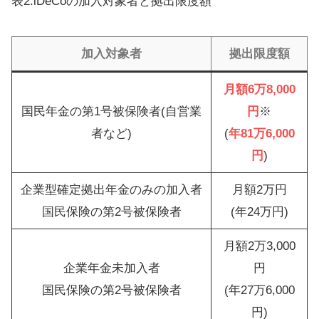
表2.iDeCoの加入対象者と拠出限度額
加入対象者
拠出限度額
月額6万8,000
国民年金の第1号被保険者(自営業
円
※
者など)
(
年81万6,000
円
)
企業型確定拠出年金のみの加入者
月額2万円
国民保険の第2号被保険者
(年24万円)
月額2万3,000
企業年金未加入者
円
国民保険の第2号被保険者
(年27万6,000
円)