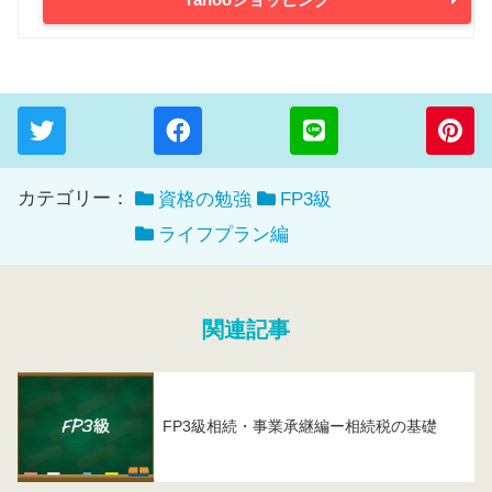
カテゴリー：
資格の勉強
FP3級
ライフプラン編
関連記事
FP3級相続・事業承継編ー相続税の基礎