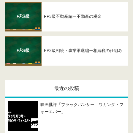
FP3級不動産編ー不動産の税金
FP3級相続・事業承継編ー相続税の仕組み
最近の投稿
映画批評「ブラックパンサー ワカンダ・フ
ォーエバー」