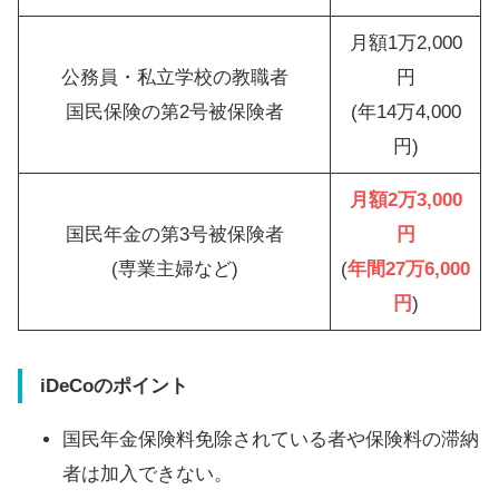
月額1万2,000
公務員・私立学校の教職者
円
国民保険の第2号被保険者
(年14万4,000
円)
月額2万3,000
国民年金の第3号被保険者
円
(専業主婦など)
(
年間27万6,000
円
)
iDeCoのポイント
国民年金保険料免除されている者や保険料の滞納
者は加入できない。