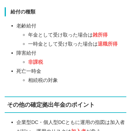
給付の種類
老齢給付
年金として受け取った場合は
雑所得
一時金として受け取った場合は
退職所得
障害給付
非課税
死亡一時金
相続税の対象
その他の確定拠出年金のポイント
企業型DC・個人型DCともに運用の指図は加入者