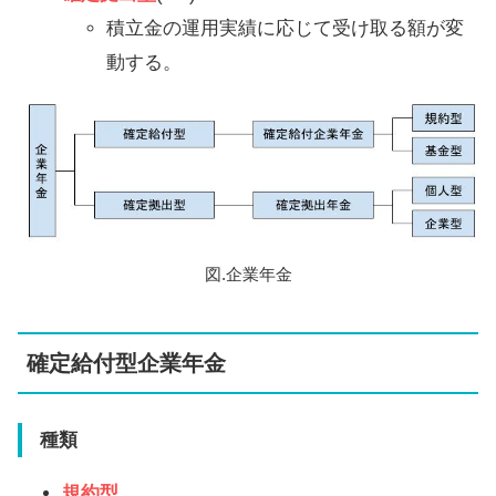
積立金の運用実績に応じて受け取る額が変
動する。
図.企業年金
確定給付型企業年金
種類
規約型