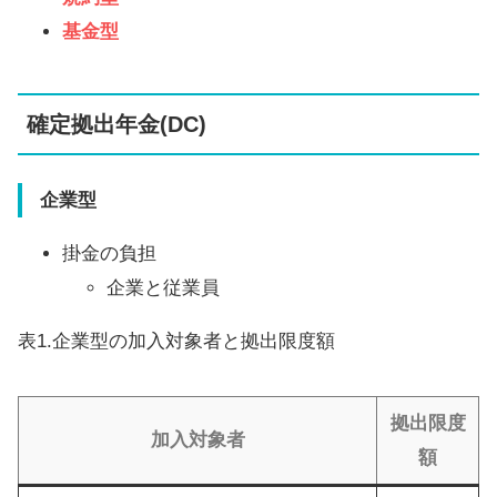
基金型
確定拠出年金(DC)
企業型
掛金の負担
企業と従業員
表1.企業型の加入対象者と拠出限度額
拠出限度
加入対象者
額