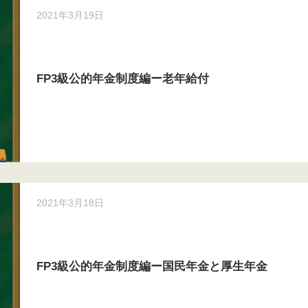
2021年3月19日
FP3級公的年金制度編ー老年給付
2021年3月18日
FP3級公的年金制度編ー国民年金と厚生年金