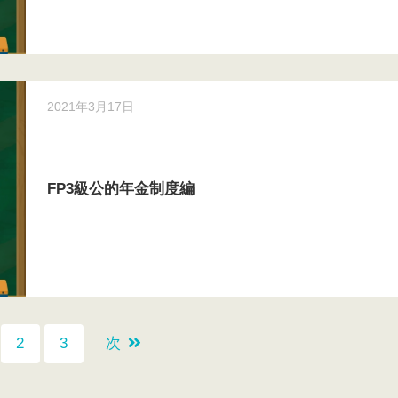
2021年3月17日
FP3級公的年金制度編
2
3
次