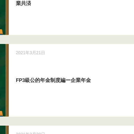
業共済
2021年3月21日
FP3級公的年金制度編ー企業年金