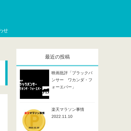
わせ
最近の投稿
映画批評「ブラックパ
ンサー ワカンダ・フ
ォーエバー」
楽天マラソン事情
2022.11.10