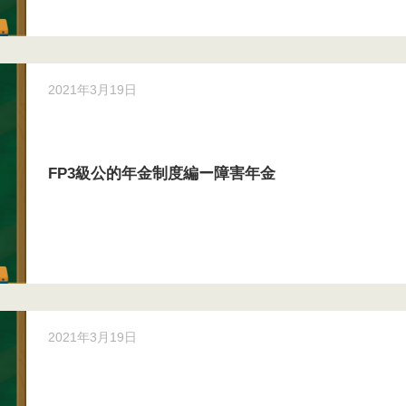
2021年3月19日
FP3級公的年金制度編ー障害年金
2021年3月19日