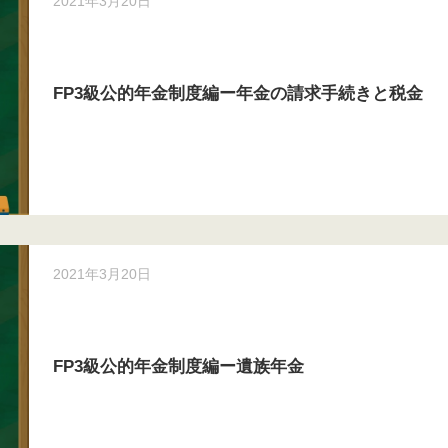
2021年3月20日
FP3級公的年金制度編ー年金の請求手続きと税金
2021年3月20日
FP3級公的年金制度編ー遺族年金