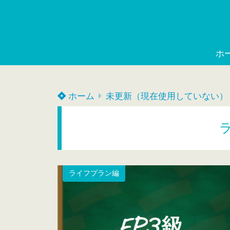
ホ
ホーム
未更新（現在使用していない）
ライフプラン編