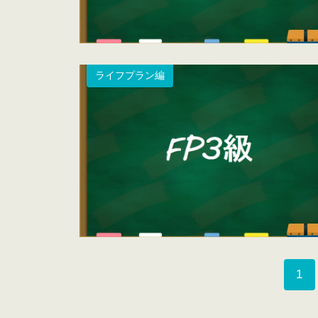
ライフプラン編
1